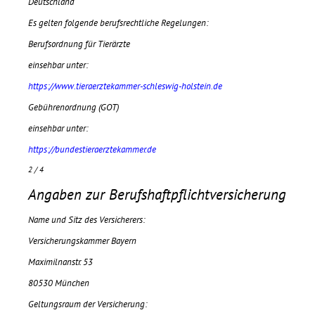
Deutschland
Es gelten folgende berufsrechtliche Regelungen:
Berufsordnung für Tierärzte
einsehbar unter:
https://www.tieraerztekammer-schleswig-holstein.de
Gebührenordnung (GOT)
einsehbar unter:
https://bundestieraerztekammer.de
2 / 4
Angaben zur Berufshaftpflichtversicherung
Name und Sitz des Versicherers:
Versicherungskammer Bayern
Maximilnanstr. 53
80530 München
Geltungsraum der Versicherung: