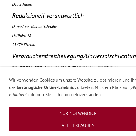
Deutschland
Redaktionell verantwortlich
Dr. med. vet. Nadine Schröder
Hellhörn 18
25479 Ellerau
Verbraucherstreitbeilegung/Universalschlichtun
Wir sind nicht bereit oder verpflichtet, an Streitbeilegungsverfahren
vor einer
Wir verwenden Cookies um unsere Website zu optimieren und Ih
Verbraucherschlichtungsstelle teilzunehmen.
das
bestmögliche Online-Erlebnis
zu bieten. Mit dem Klick auf
„Al
Quelle:
erlauben“
erklären Sie sich damit einverstanden.
https://www.e-recht24.de
NUR NOTWENDIGE
Trotz sorgfältiger inhaltlicher Kontrolle übernehme ich
keine Haftung für die Inhalte externer Links.
ALLE ERLAUBEN
Für den Inhalt der verlinkten Seiten sind ausschliesslich